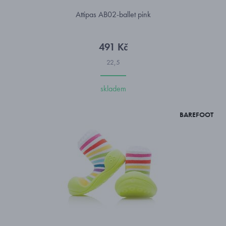
Attipas AB02-ballet pink
491 Kč
22,5
skladem
BAREFOOT