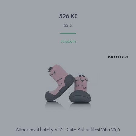
526 Kč
22,5
skladem
BAREFOOT
Attipas první botičky A17C-Cutie Pink velikost 24 a 25,5