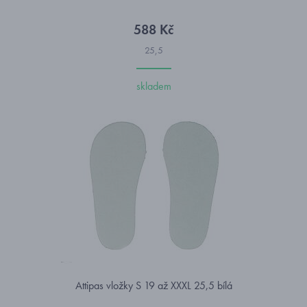
588 Kč
25,5
skladem
Attipas vložky S 19 až XXXL 25,5 bílá