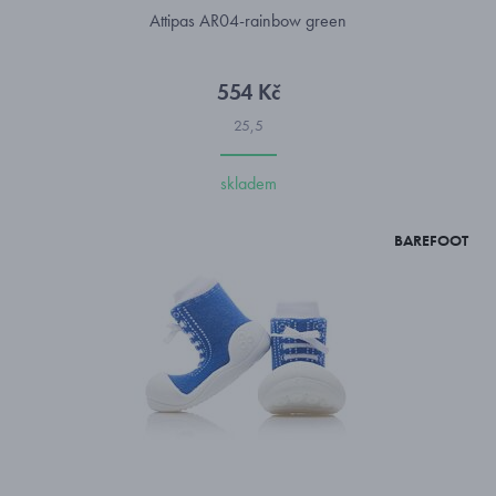
Attipas AR04-rainbow green
554 Kč
25,5
skladem
BAREFOOT