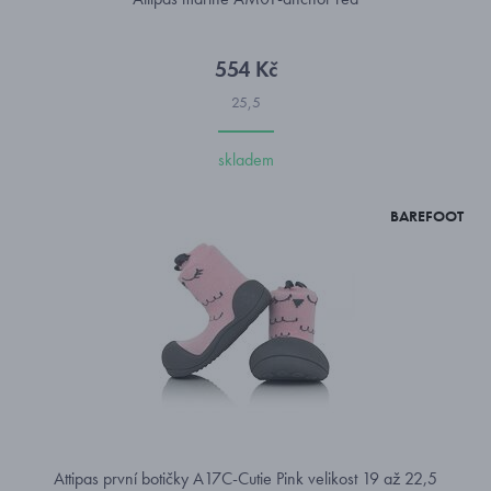
554 Kč
25,5
skladem
BAREFOOT
Attipas první botičky A17C-Cutie Pink velikost 19 až 22,5