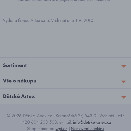
Vydáno firmou Artex s.r.o. Vrchlabí dne 1.9. 2010
Sortiment
Vše o nákupu
Dětské Artex
© 2026 Dětské-Artex.cz - Krkonošská 27, 543 01 Vrchlabí - tel.:
+420 604 203 503, e-mail:
info@detske-artex.cz
Shop máme od
wpj.cz
|
Nastavení cookies