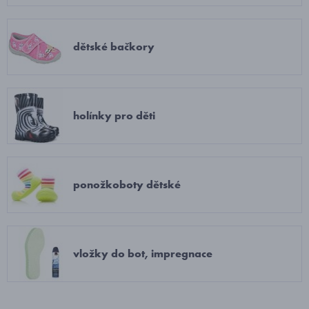
dětské bačkory
holínky pro děti
ponožkoboty dětské
vložky do bot, impregnace