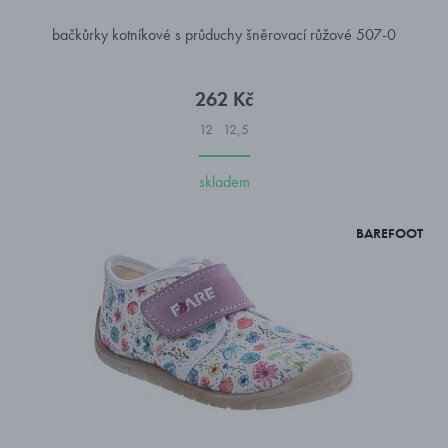
bačkůrky kotníkové s průduchy šněrovací růžové 507-0
262 Kč
12
12,5
skladem
BAREFOOT