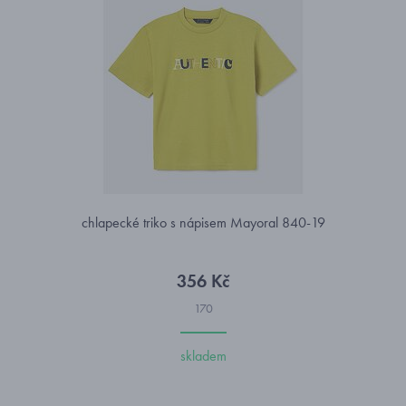
chlapecké triko s nápisem Mayoral 840-19
356 Kč
170
skladem