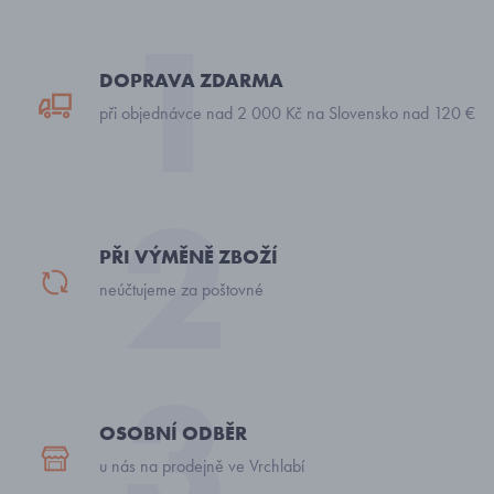
DOPRAVA ZDARMA
při objednávce nad 2 000 Kč na Slovensko nad 120 €
PŘI VÝMĚNĚ ZBOŽÍ
neúčtujeme za poštovné
OSOBNÍ ODBĚR
u nás na prodejně ve Vrchlabí