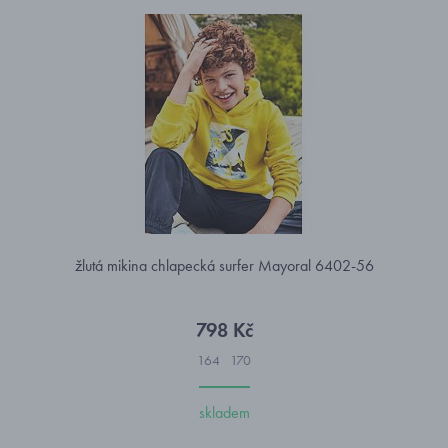
žlutá mikina chlapecká surfer Mayoral 6402-56
798 Kč
164
170
skladem