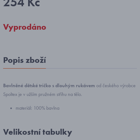
254 Kč
Vyprodáno
Popis zboží
Bavlněné dětské tričko s dlouhým rukávem
od českého výrobce
Spoltex je v užším pružném střihu na tělo.
materiál: 100% bavlna
Velikostní tabulky