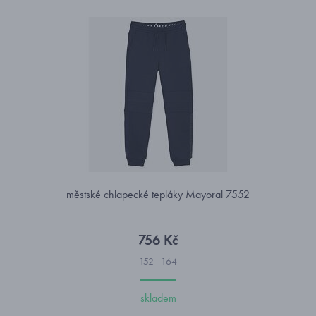
městské chlapecké tepláky Mayoral 7552
756 Kč
152
164
skladem