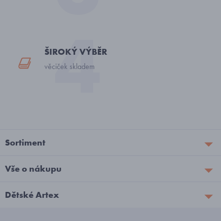
ŠIROKÝ VÝBĚR
věciček skladem
Sortiment
Vše o nákupu
Dětské Artex