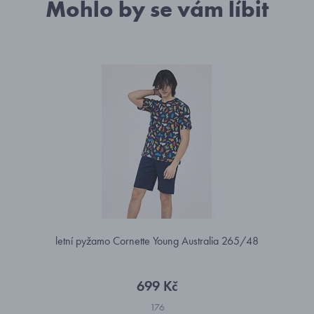
Mohlo by se vám líbit
letní pyžamo Cornette Young Australia 265/48
699 Kč
176