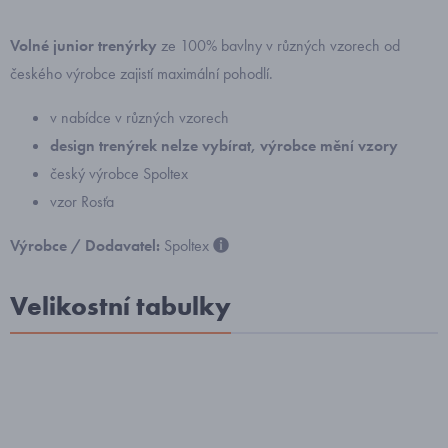
Volné junior trenýrky
ze 100% bavlny v různých vzorech od
českého výrobce zajistí maximální pohodlí.
v nabídce v různých vzorech
design trenýrek nelze vybírat, výrobce mění vzory
český výrobce Spoltex
vzor Rosťa
Výrobce / Dodavatel:
Spoltex
Velikostní tabulky