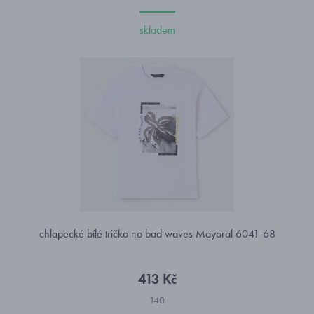
skladem
chlapecké bílé tričko no bad waves Mayoral 6041-68
413 Kč
140