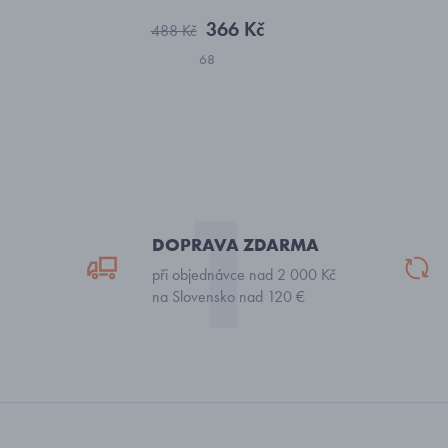
366 Kč
488 Kč
68
DOPRAVA ZDARMA
při objednávce nad 2 000 Kč
na Slovensko nad 120 €