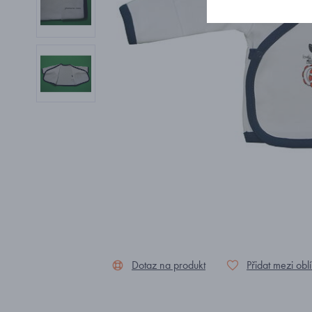
Dotaz na produkt
Přidat mezi obl