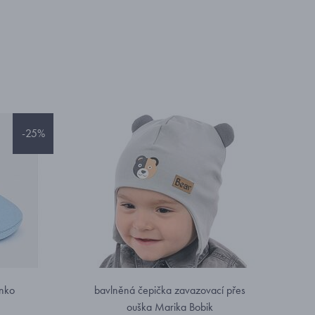
-25%
inko
bavlněná čepička zavazovací přes
ouška Marika Bobik