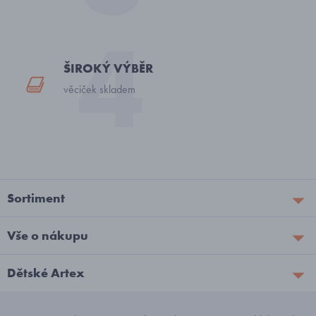
ŠIROKÝ VÝBĚR
věciček skladem
Sortiment
Vše o nákupu
Dětské Artex