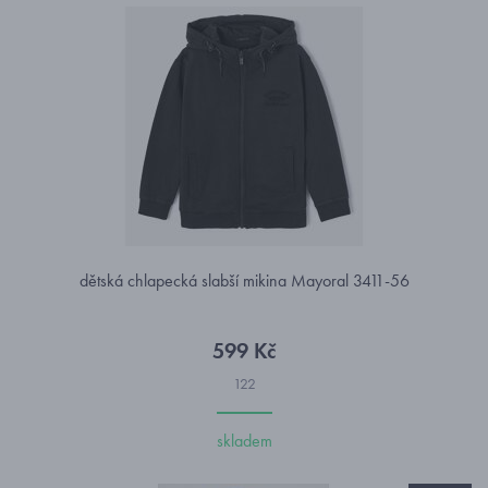
dětská chlapecká slabší mikina Mayoral 3411-56
599 Kč
122
skladem