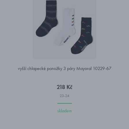
vyšší chlapecké ponožky 3 páry Mayoral 10229-67
218 Kč
23-24
skladem