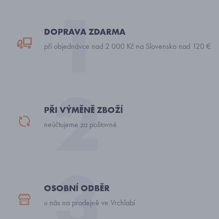
DOPRAVA ZDARMA
při objednávce nad 2 000 Kč na Slovensko nad 120 €
PŘI VÝMĚNĚ ZBOŽÍ
neúčtujeme za poštovné
OSOBNÍ ODBĚR
u nás na prodejně ve Vrchlabí