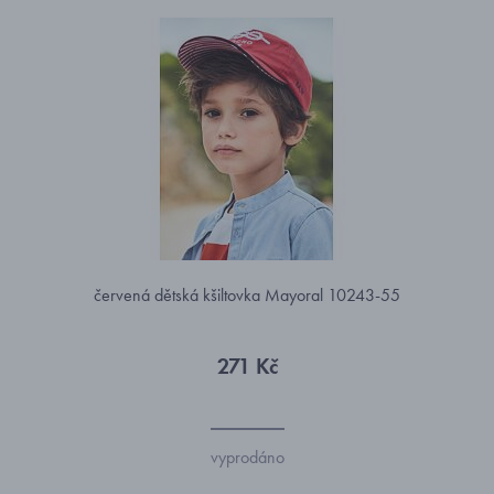
červená dětská kšiltovka Mayoral 10243-55
271 Kč
vyprodáno