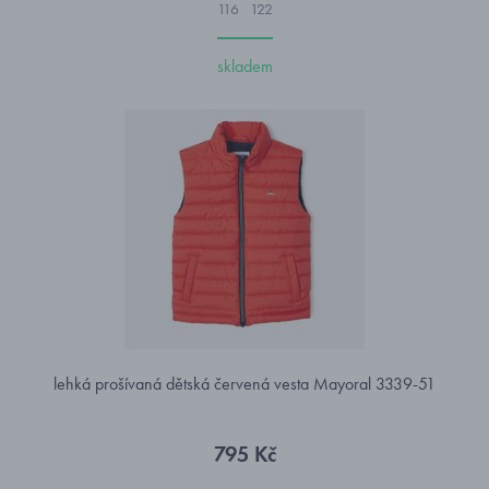
116
122
skladem
lehká prošívaná dětská červená vesta Mayoral 3339-51
795 Kč