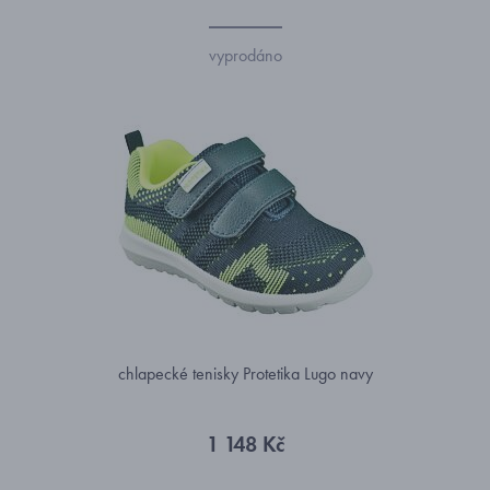
vyprodáno
chlapecké tenisky Protetika Lugo navy
1 148 Kč