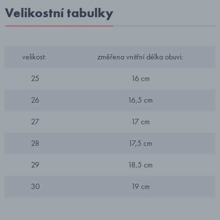
Velikostní tabulky
velikost:
změřena vnitřní délka obuvi:
25
16 cm
26
16,5 cm
27
17 cm
28
17,5 cm
29
18,5 cm
30
19 cm