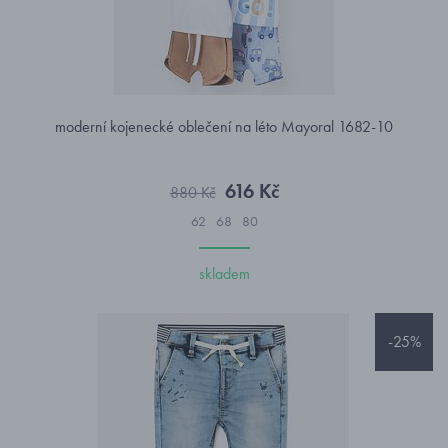
moderní kojenecké oblečení na léto Mayoral 1682-10
616 Kč
880 Kč
62
68
80
skladem
-25%