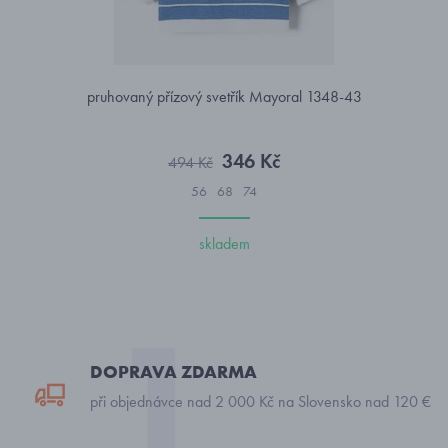
pruhovaný přízový svetřík Mayoral 1348-43
346 Kč
494 Kč
56
68
74
skladem
DOPRAVA ZDARMA
při objednávce nad 2 000 Kč na Slovensko nad 120 €