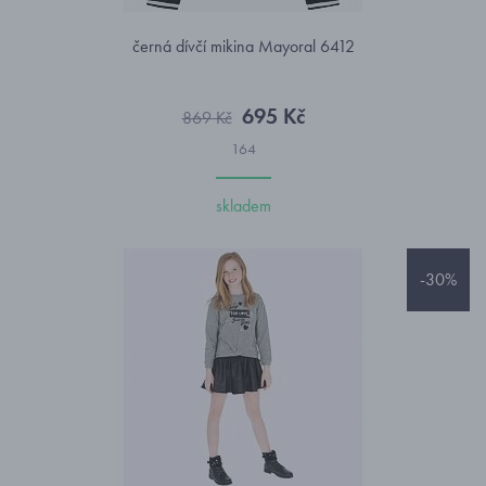
černá dívčí mikina Mayoral 6412
695 Kč
869 Kč
164
skladem
-30%