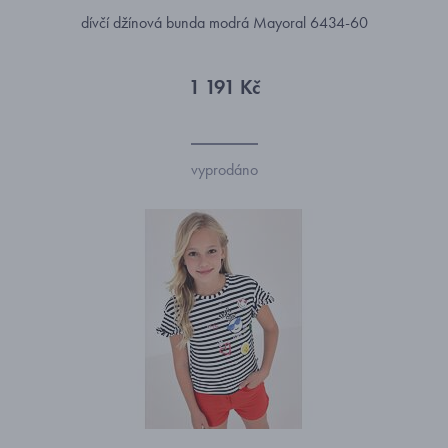
dívčí džínová bunda modrá Mayoral 6434-60
1 191 Kč
vyprodáno