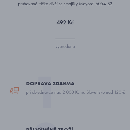
pruhované tričko dívčí se smajlíky Mayoral 6054-82
492 Kč
vyprodáno
DOPRAVA ZDARMA
při objednávce nad 2 000 Kč na Slovensko nad 120 €
PŘI VÝMĚNĚ ZBOŽÍ