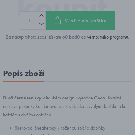
Vložit do košíku
Za nákup tohoto zboží získáte
60
bodů
do
věrnostního programu
.
Popis zboží
Dívčí černé tenisky
v italském designu výrobce
Geox
. Kvalitní
městské plátěnky kombinované s kůží budou skvělým doplňkem ke
každému dívčímu oblečení.
šněrovací Sneakersky s koženou špicí a doplňky