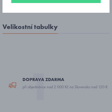
Velikostní tabulky
DOPRAVA ZDARMA
při objednávce nad 2 000 Kč na Slovensko nad 120 €