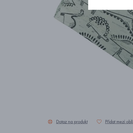
Dotaz na produkt
Přidat mezi obl