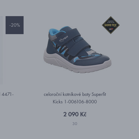
-20%
l 4471-
celoroční kotníkové boty Superfit
Kicks 1-006106-8000
2 090 Kč
30