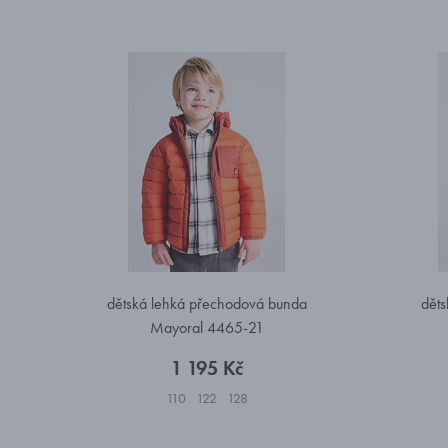
dětská lehká přechodová bunda
děts
Mayoral 4465-21
1 195 Kč
110
122
128