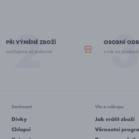
PŘI VÝMĚNĚ ZBOŽÍ
OSOBNÍ ODB
neúčtujeme za poštovné
u nás na prodejně
Sortiment
Vše o nákupu
Dívky
Jak vrátit zboží
Chlapci
Věrnostní progr