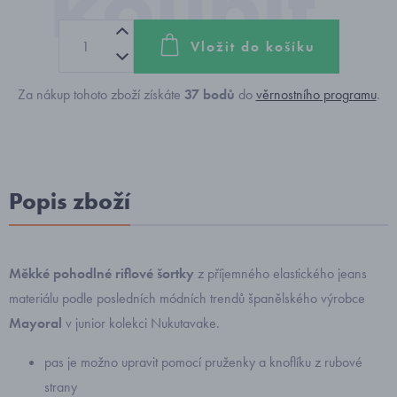
Vložit do košíku
Za nákup tohoto zboží získáte
37
bodů
do
věrnostního programu
.
Popis zboží
Měkké pohodlné riflové šortky
z příjemného elastického jeans
materiálu podle posledních módních trendů španělského výrobce
Mayoral
v junior kolekci Nukutavake.
pas je možno upravit pomocí pruženky a knoflíku z rubové
strany