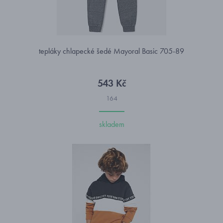
tepláky chlapecké šedé Mayoral Basic 705-89
543 Kč
164
skladem