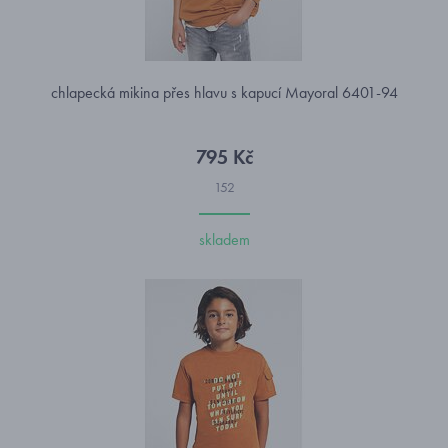
chlapecká mikina přes hlavu s kapucí Mayoral 6401-94
795 Kč
152
skladem