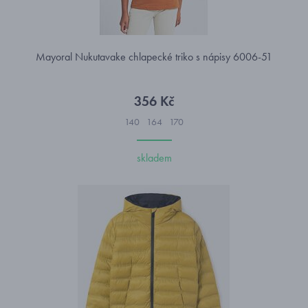
Mayoral Nukutavake chlapecké triko s nápisy 6006-51
356 Kč
140
164
170
skladem