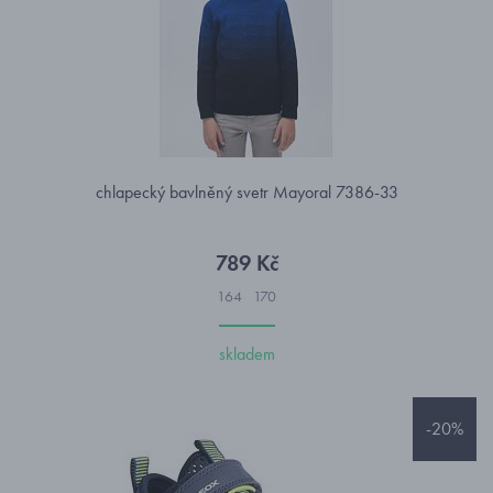
chlapecký bavlněný svetr Mayoral 7386-33
789 Kč
164
170
skladem
-20%