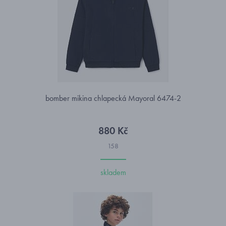
bomber mikina chlapecká Mayoral 6474-2
880 Kč
158
skladem