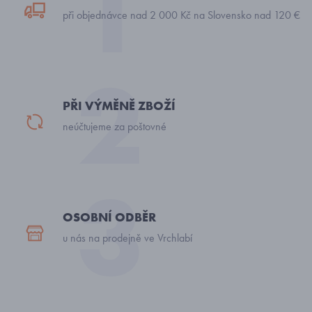
při objednávce nad 2 000 Kč na Slovensko nad 120 €
PŘI VÝMĚNĚ ZBOŽÍ
neúčtujeme za poštovné
OSOBNÍ ODBĚR
u nás na prodejně ve Vrchlabí