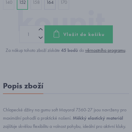
140
152
158
164
170
Vložit do košíku
Za nákup tohoto zboží získáte
45
bodů
do
věrnostního programu
.
Popis zboží
Chlapecké džíny na gumu soft Mayoral 7560-27 jsou navrženy pro
maximální pohodlí a praktické nošení.
Měkký elastický materiál
zajišťuje skvělou flexibilitu a volnost pohybu, ideální pro aktivní kluky.