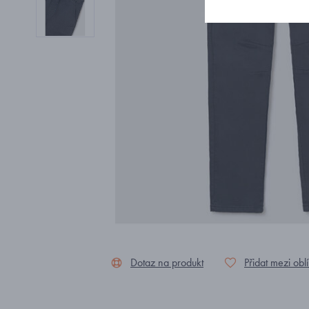
Dotaz na produkt
Přidat mezi obl