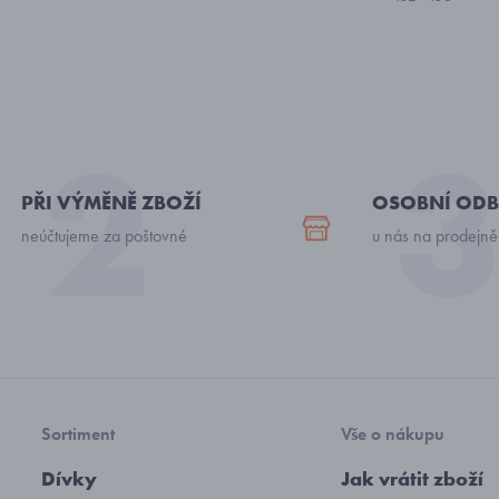
PŘI VÝMĚNĚ ZBOŽÍ
OSOBNÍ ODB
neúčtujeme za poštovné
u nás na prodejně
Sortiment
Vše o nákupu
Dívky
Jak vrátit zboží