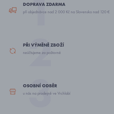
DOPRAVA ZDARMA
při objednávce nad 2 000 Kč na Slovensko nad 120 €
PŘI VÝMĚNĚ ZBOŽÍ
neúčtujeme za poštovné
OSOBNÍ ODBĚR
u nás na prodejně ve Vrchlabí