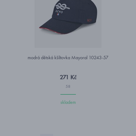
modrá dětská kšiltovka Mayoral 10243-57
271 Kč
58
skladem