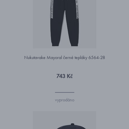
Nukutavake Mayoral černé tepláky 6564-28
743 Kč
vyprodáno