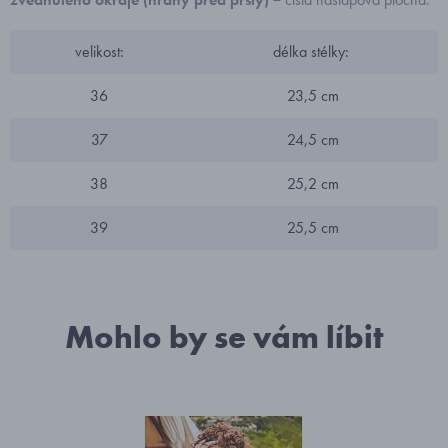
velikost:
délka stélky:
36
23,5 cm
37
24,5 cm
38
25,2 cm
39
25,5 cm
Mohlo by se vám líbit