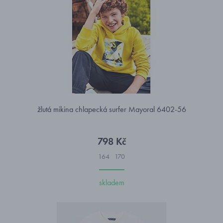
žlutá mikina chlapecká surfer Mayoral 6402-56
798 Kč
164
170
skladem