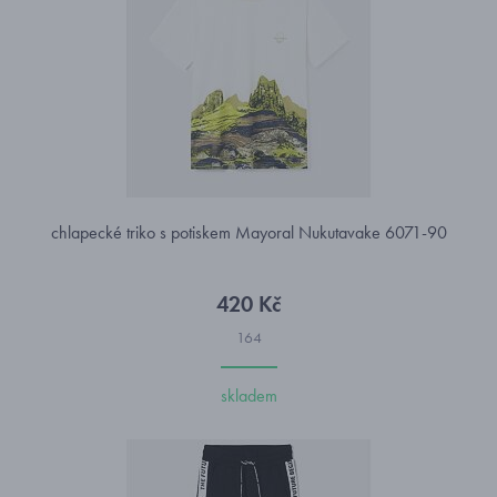
chlapecké triko s potiskem Mayoral Nukutavake 6071-90
420 Kč
164
skladem