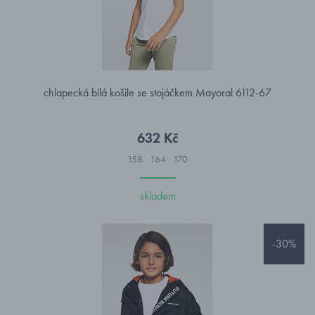
chlapecká bílá košile se stojáčkem Mayoral 6112-67
632 Kč
158
164
170
skladem
-30%