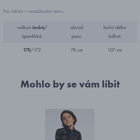
Pas měřen v neutaženém stavu.
velikost
česká/
obvod
boční délka
španělská:
pasu:
kalhot:
170
/172
78 cm
107 cm
Mohlo by se vám líbit