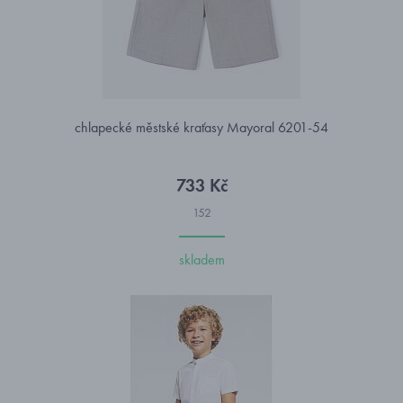
chlapecké městské kraťasy Mayoral 6201-54
733 Kč
152
skladem