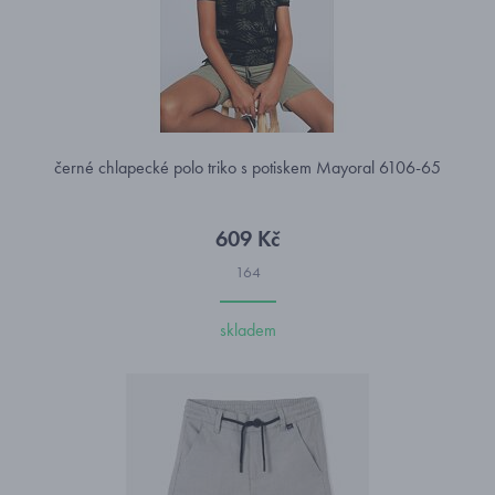
černé chlapecké polo triko s potiskem Mayoral 6106-65
609 Kč
164
skladem