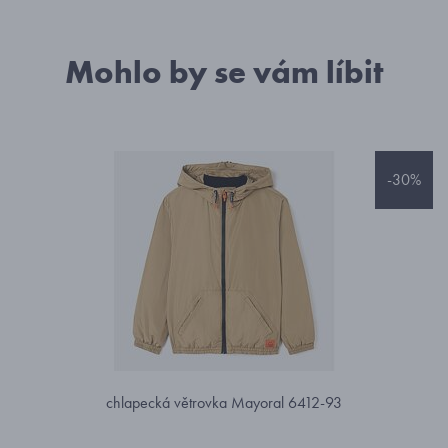
Mohlo by se vám líbit
-30%
chlapecká větrovka Mayoral 6412-93