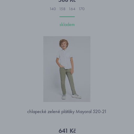
140
158
164
170
skladem
chlapecké zelené pláťáky Mayoral 520-21
641 Kč