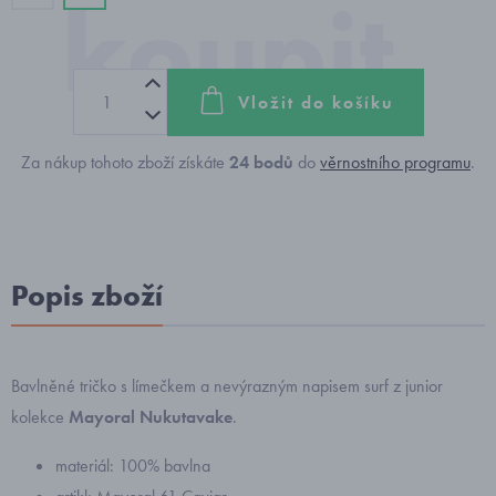
Vložit do košíku
Za nákup tohoto zboží získáte
24
bodů
do
věrnostního programu
.
Popis zboží
Bavlněné tričko s límečkem a nevýrazným napisem surf z junior
kolekce
Mayoral Nukutavake
.
materiál: 100% bavlna