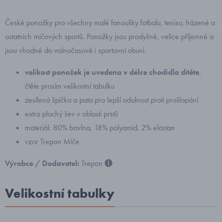
České ponožky pro všechny malé fanoušky fotbalu, tenisu, házené a
ostatních míčových sportů. Ponožky jsou prodyšné, velice příjemné a
jsou vhodné do volnočasové i sportovní obuvi.
velikost ponožek je uvedena v délce chodidla dítěte
,
čtěte prosím velikostní tabulku
zesílená špička a pata pro lepší odolnost proti prošlapání
extra plochý šev v oblasti prstů
materiál: 80% bavlna, 18% polyamid, 2% elastan
vzor Trepon Míče
Výrobce / Dodavatel:
Trepon
Velikostní tabulky