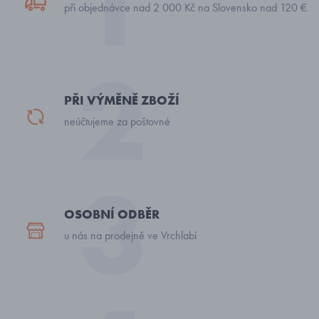
při objednávce nad 2 000 Kč na Slovensko nad 120 €
PŘI VÝMĚNĚ ZBOŽÍ
neúčtujeme za poštovné
OSOBNÍ ODBĚR
u nás na prodejně ve Vrchlabí