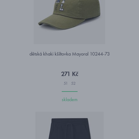
dětská khaki kšiltovka Mayoral 10244-73
271 Kč
51
52
skladem