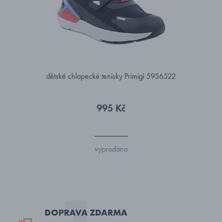
dětské chlapecké tenisky Primigi 5956522
995 Kč
vyprodáno
DOPRAVA ZDARMA