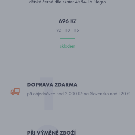
dětské černé rifle skater 4584-16 Negro
696 Kč
92
110
116
skladem
DOPRAVA ZDARMA
při objednávce nad 2 000 Kč na Slovensko nad 120 €
PŘI VÝMĚNĚ ZBOŽÍ