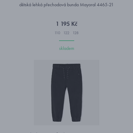
dětská lehká přechodová bunda Mayoral 4465-21
1 195 Kč
110
122
128
skladem