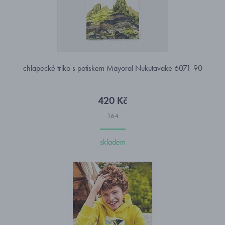
chlapecké triko s potiskem Mayoral Nukutavake 6071-90
420 Kč
164
skladem