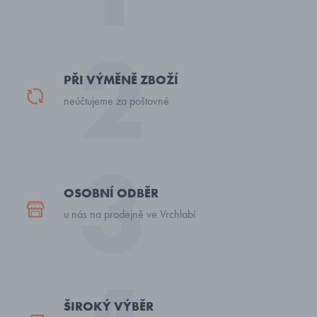
PŘI VÝMĚNĚ ZBOŽÍ
neúčtujeme za poštovné
OSOBNÍ ODBĚR
u nás na prodejně ve Vrchlabí
ŠIROKÝ VÝBĚR