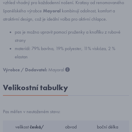
vzhled vhodný pro každodenní nošení. Kraťasy od renomovaného
španělského výrobce
Mayoral
kombinují odolnost, komfort a
atraktivní design, což je ideální volba pro aktivní chlapce.
pas je možno upravit pomocí pruženky a knoflíku z rubové
strany
materiál: 79% bavlna, 19% polyester, 11% viskóza, 2 %
elastan
Výrobce / Dodavatel:
Mayoral
Velikostní tabulky
Pas měřen v neutaženém stavu:
velikost
česká/
obvod
boční délka