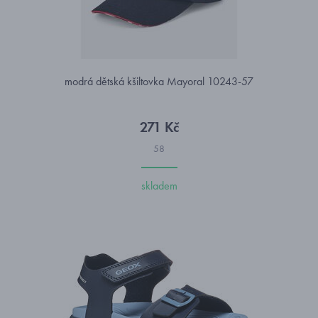
modrá dětská kšiltovka Mayoral 10243-57
271 Kč
58
skladem