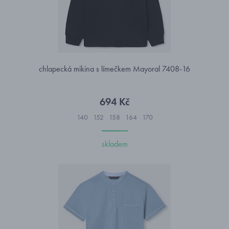
chlapecká mikina s límečkem Mayoral 7408-16
694 Kč
140
152
158
164
170
skladem