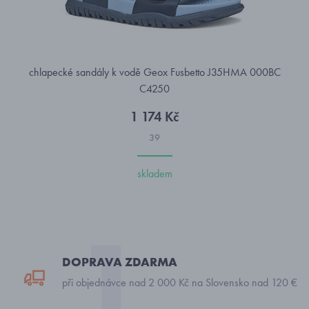
chlapecké sandály k vodě Geox Fusbetto J35HMA 000BC
C4250
1 174 Kč
39
skladem
DOPRAVA ZDARMA
při objednávce nad 2 000 Kč na Slovensko nad 120 €