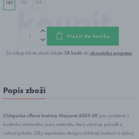
140
152
158
Vložit do košíku
Za nákup tohoto zboží získáte
28
bodů
do
věrnostního programu
.
Popis zboží
Chlapecké riflové kraťasy Mayoral 6203-20
jsou vyrobené z
kvalitního strečového jeans materiálu, který zaručuje pohodlí a
volnost pohybu. Díky sepranému designu získávají moderní a stylový