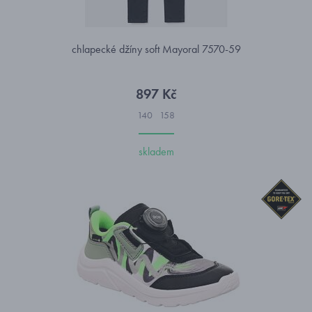
chlapecké džíny soft Mayoral 7570-59
897 Kč
140
158
skladem