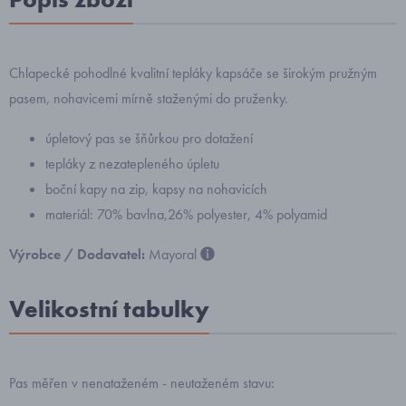
Chlapecké pohodlné kvalitní tepláky kapsáče se širokým pružným
pasem, nohavicemi mírně staženými do pruženky.
úpletový pas se šňůrkou pro dotažení
tepláky z nezatepleného úpletu
boční kapy na zip, kapsy na nohavicích
materiál: 70% bavlna,26% polyester, 4% polyamid
Výrobce / Dodavatel:
Mayoral
Velikostní tabulky
Pas měřen v nenataženém - neutaženém stavu: