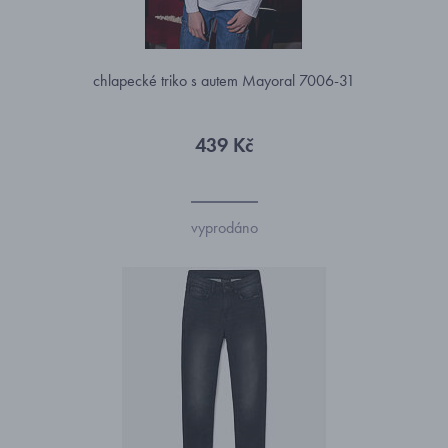
chlapecké triko s autem Mayoral 7006-31
439 Kč
vyprodáno