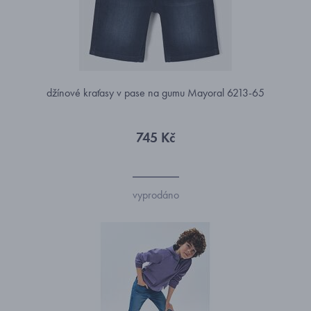
džínové kraťasy v pase na gumu Mayoral 6213-65
745 Kč
vyprodáno