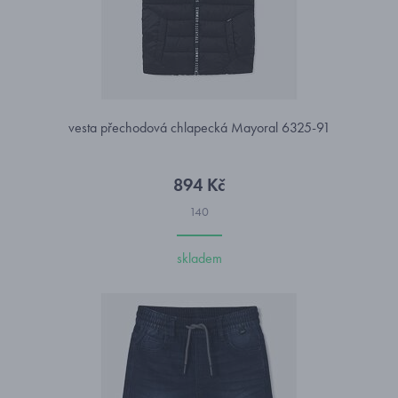
vesta přechodová chlapecká Mayoral 6325-91
894 Kč
140
skladem