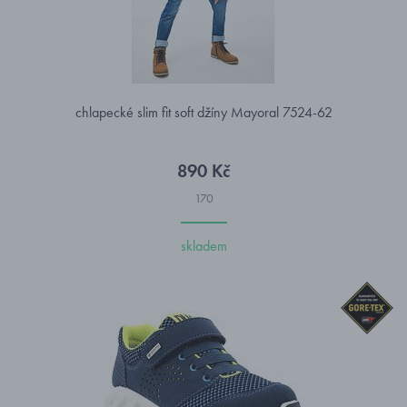
chlapecké slim fit soft džíny Mayoral 7524-62
890 Kč
170
skladem