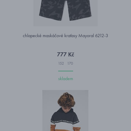
chlapecké maskáčové kraťasy Mayoral 6212-3
777 Kč
152
170
skladem