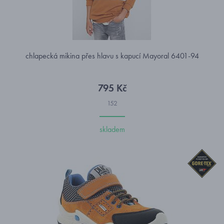
chlapecká mikina přes hlavu s kapucí Mayoral 6401-94
795 Kč
152
skladem