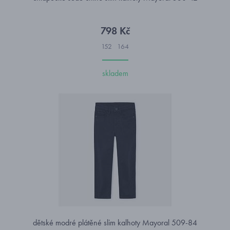
798 Kč
152
164
skladem
dětské modré plátěné slim kalhoty Mayoral 509-84