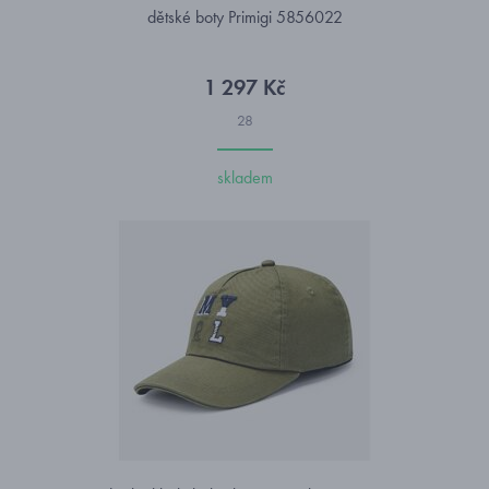
dětské boty Primigi 5856022
1 297 Kč
28
skladem