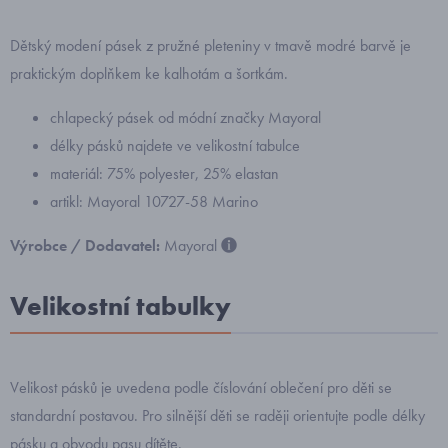
Dětský modení pásek z pružné pleteniny v tmavě modré barvě je
praktickým doplňkem ke kalhotám a šortkám.
chlapecký pásek od módní značky Mayoral
délky pásků najdete ve velikostní tabulce
materiál: 75% polyester, 25% elastan
artikl: Mayoral 10727-58 Marino
Výrobce / Dodavatel:
Mayoral
Velikostní tabulky
Velikost pásků je uvedena podle číslování oblečení pro děti se
standardní postavou. Pro silnější děti se raději orientujte podle délky
pásku a obvodu pasu dítěte.