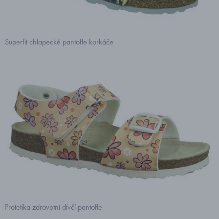
Superfit chlapecké pantofle korkáče
Protetika zdravotní dívčí pantofle