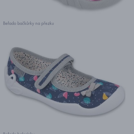
Befado bačkůrky na přezku