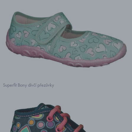
Superfit Bony dívčí přezůvky