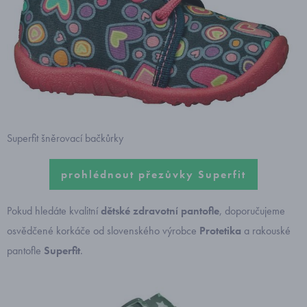
Superfit šněrovací bačkůrky
prohlédnout přezůvky Superfit
Pokud hledáte kvalitní
dětské zdravotní pantofle
, doporučujeme
osvědčené korkáče od slovenského výrobce
Protetika
a rakouské
pantofle
Superfit
.