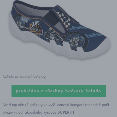
Befado nazouvací bačkory
prohlédnout všechny bačkory Befado
Mezi top dětské bačkory ve vyšší cenové kategorii rozhodně patří
přezůvky od rakouského výrobce
SUPERFIT
.