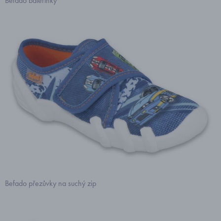
Befado balerínky
Befado přezůvky na suchý zip