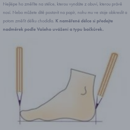
Nejlépe ho změříte na stélce, kterou vyndáte z obuvi, kterou právě
nosí. Nebo můžete dítě postavit na papír, nohu mu ve stoje obkreslit a
potom změřit délku chodidla.
K naměřené délce si předejte
nadměrek podle Vašeho uvážení a typu bačkůrek.