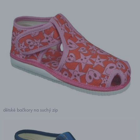
dětské bačkory na suchý zip