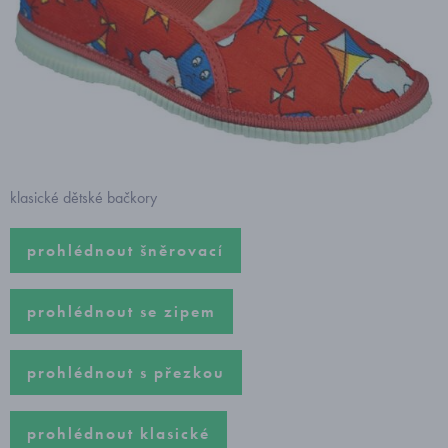
klasické dětské bačkory
prohlédnout šněrovací
prohlédnout se zipem
prohlédnout s přezkou
prohlédnout klasické