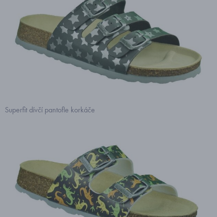
Superfit dívčí pantofle korkáče