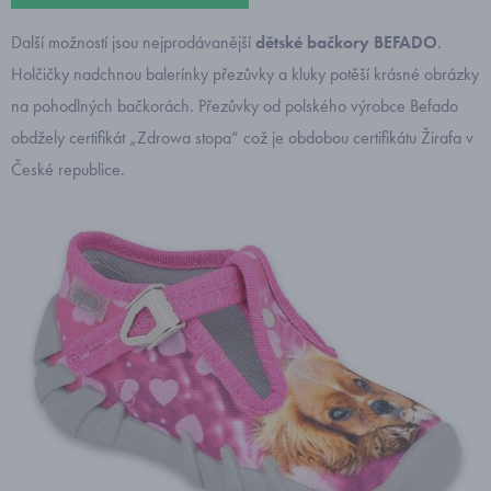
Další možností jsou nejprodávanější
dětské bačkory BEFADO
.
Holčičky nadchnou balerínky přezůvky a kluky potěší krásné obrázky
na pohodlných bačkorách. Přezůvky od polského výrobce Befado
obdžely certifikát „Zdrowa stopa“ což je obdobou certifikátu Žirafa v
České republice.