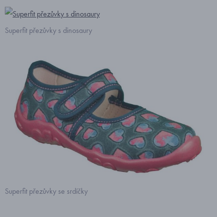
Superfit přezůvky s dinosaury
Superfit přezůvky se srdíčky