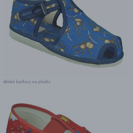
dětské bačkory na přezku