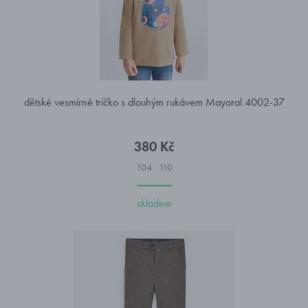
dětské vesmírné tričko s dlouhým rukávem Mayoral 4002-37
380 Kč
104
110
skladem