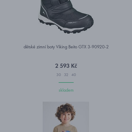
dětské zimní boty Viking Beito GTX 3-90920-2
2 593 Kč
30
32
40
skladem