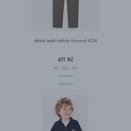
dětské teplé kalhoty Mayoral 4526
611 Kč
92
104
110
skladem