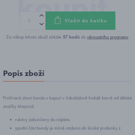
Vložit do košíku
Za nákup tohoto zboží získáte
57
bodů
do
věrnostního programu
.
Popis zboží
Prošívaná zimní bunda s kapucí v čokoládově hnědé barvě od dětské
značky Mayoral.
rukávy zakončeny do nápletu
spodní část bundy je mírně stažena do široké pruženky z