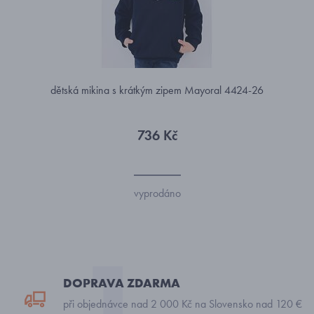
dětská mikina s krátkým zipem Mayoral 4424-26
736 Kč
vyprodáno
DOPRAVA ZDARMA
při objednávce nad 2 000 Kč na Slovensko nad 120 €