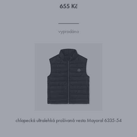
655 Kč
vyprodáno
chlapecká ultralehká prošívaná vesta Mayoral 6335-54