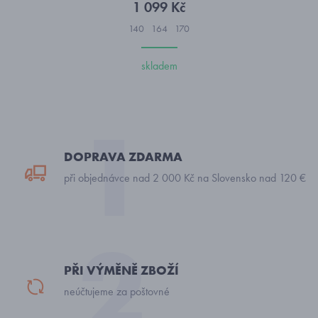
1 099 Kč
140
164
170
skladem
DOPRAVA ZDARMA
při objednávce nad 2 000 Kč na Slovensko nad 120 €
PŘI VÝMĚNĚ ZBOŽÍ
neúčtujeme za poštovné