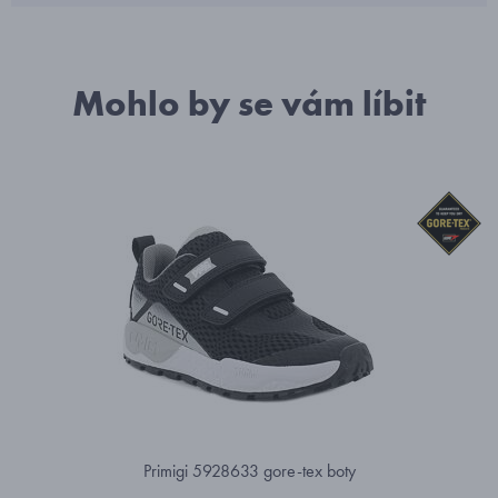
Mohlo by se vám líbit
Primigi 5928633 gore-tex boty