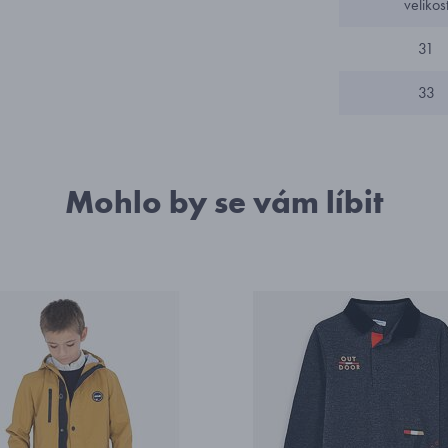
velikos
31
33
Mohlo by se vám líbit