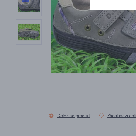
Dotaz na produkt
Přidat mezi obl