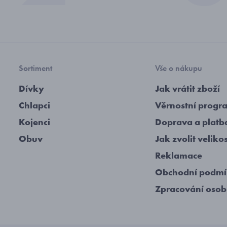
Sortiment
Vše o nákupu
Dívky
Jak vrátit zboží
Chlapci
Věrnostní progr
Kojenci
Doprava a platb
Obuv
Jak zvolit veliko
Reklamace
Obchodní podm
Zpracování osob