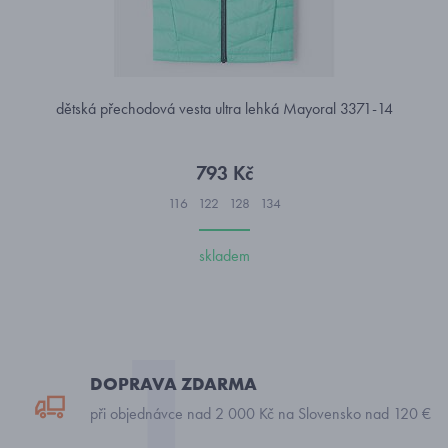
dětská přechodová vesta ultra lehká Mayoral 3371-14
793 Kč
116
122
128
134
skladem
DOPRAVA ZDARMA
při objednávce nad 2 000 Kč na Slovensko nad 120 €