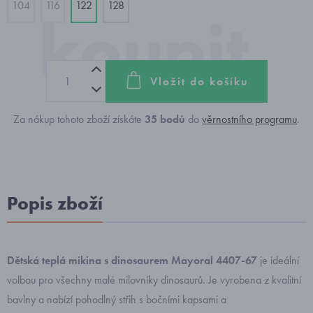
104
116
122
128
Vložit do košíku
Za nákup tohoto zboží získáte
35
bodů
do
věrnostního programu
.
Popis zboží
Dětská teplá mikina s dinosaurem Mayoral 4407-67
je ideální
volbou pro všechny malé milovníky dinosaurů. Je vyrobena z kvalitní
bavlny a nabízí pohodlný střih s bočními kapsami a