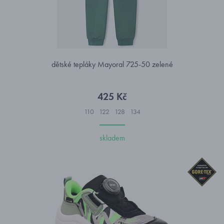
dětské tepláky Mayoral 725-50 zelené
425 Kč
110
122
128
134
skladem