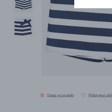
Dotaz na produkt
Přidat mezi obl