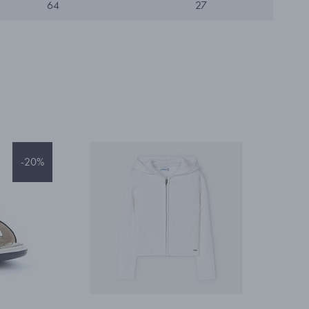
64
27
-20%