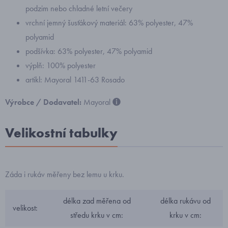
podzim nebo chladné letní večery
vrchní jemný šusťákový materiál: 63% polyester, 47%
polyamid
podšívka: 63% polyester, 47% polyamid
výplň: 100% polyester
artikl: Mayoral 1411-63 Rosado
Výrobce / Dodavatel:
Mayoral
Velikostní tabulky
Záda i rukáv měřeny bez lemu u krku.
délka zad měřena od
délka rukávu od
velikost:
středu krku v cm:
krku v cm: