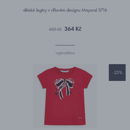
dětské legíny v riflovém designu Mayoral 3716
364 Kč
485 Kč
vyprodáno
-25%