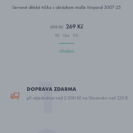
červené dětské tričko s obrázkem mašle Mayoral 3007-25
269 Kč
358 Kč
92
104
110
skladem
DOPRAVA ZDARMA
při objednávce nad 2 000 Kč na Slovensko nad 120 €