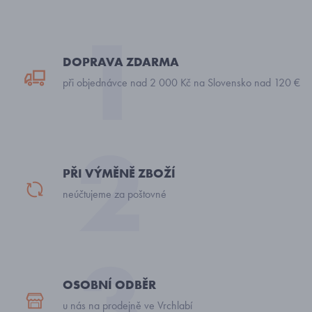
DOPRAVA ZDARMA
při objednávce nad 2 000 Kč na Slovensko nad 120 €
PŘI VÝMĚNĚ ZBOŽÍ
neúčtujeme za poštovné
OSOBNÍ ODBĚR
u nás na prodejně ve Vrchlabí