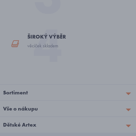
ŠIROKÝ VÝBĚR
věciček skladem
Sortiment
Vše o nákupu
Dětské Artex