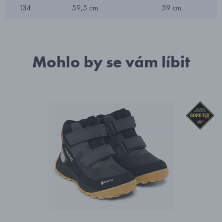
134
59,5 cm
59 cm
Mohlo by se vám líbit