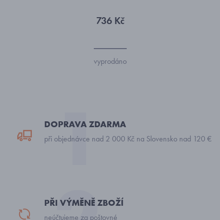
736 Kč
vyprodáno
DOPRAVA ZDARMA
při objednávce nad 2 000 Kč na Slovensko nad 120 €
PŘI VÝMĚNĚ ZBOŽÍ
neúčtujeme za poštovné