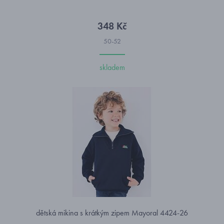
348 Kč
50-52
skladem
dětská mikina s krátkým zipem Mayoral 4424-26