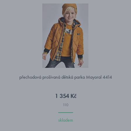
přechodová prošívaná dětská parka Mayoral 4414
1 354 Kč
110
skladem