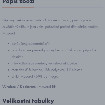
Popis zboží
Příjemný měkký jeans materiál, žádné zapínání, pružný pas a
osvědčený střih, to jsou velmi pohodlné pružné rifle dětské značky
Mayoral.
osvědčený standardní střih
pas do široké pruženky s tunýlkem a šňůrkou pro případné
dotažení
míry kalhot jsou uvedeny ve velikostní tabulce
materiál: 81% bavlna, 18% polyester, 1% elastan
artikl: Mayoral 4598-58 Negro
Výrobce / Dodavatel:
Mayoral
Velikostní tabulky