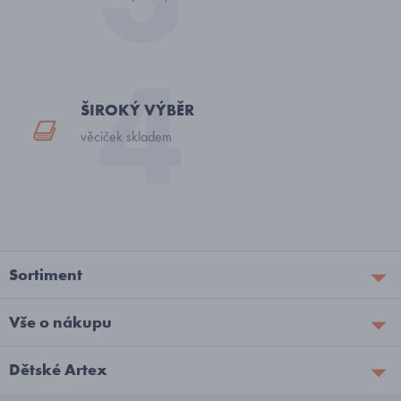
ŠIROKÝ VÝBĚR
věciček skladem
Sortiment
Vše o nákupu
Dětské Artex