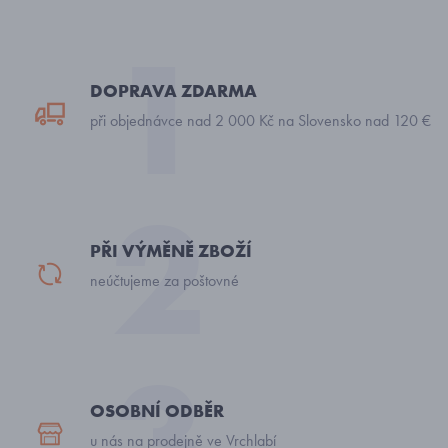
DOPRAVA ZDARMA
při objednávce nad 2 000 Kč na Slovensko nad 120 €
PŘI VÝMĚNĚ ZBOŽÍ
neúčtujeme za poštovné
OSOBNÍ ODBĚR
u nás na prodejně ve Vrchlabí