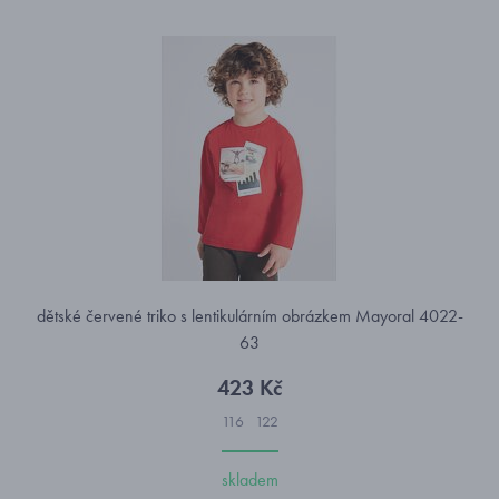
dětské červené triko s lentikulárním obrázkem Mayoral 4022-
63
423 Kč
116
122
skladem