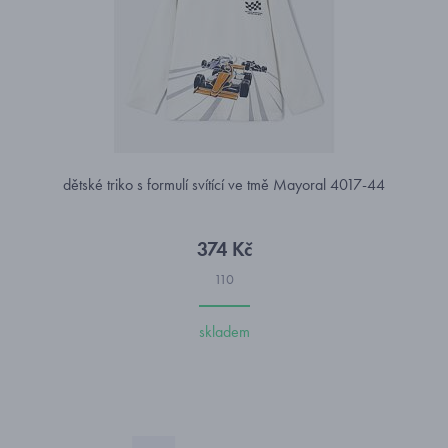
dětské triko s formulí svítící ve tmě Mayoral 4017-44
374 Kč
110
skladem