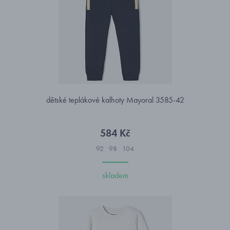
dětské teplákové kalhoty Mayoral 3585-42
584 Kč
92
98
104
skladem