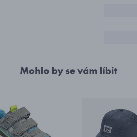
1
1
1
Mohlo by se vám líbit