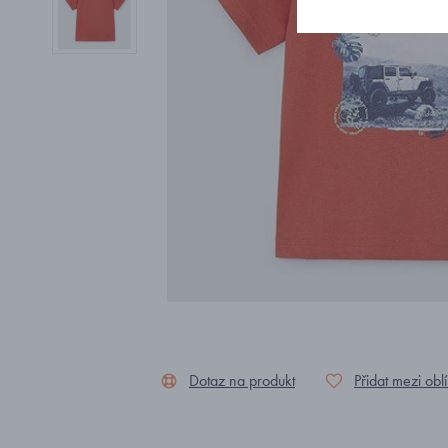
Dotaz na produkt
Přidat mezi obl