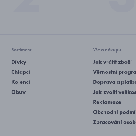
Sortiment
Vše o nákupu
Dívky
Jak vrátit zboží
Chlapci
Věrnostní progr
Kojenci
Doprava a platb
Obuv
Jak zvolit veliko
Reklamace
Obchodní podm
Zpracování osob