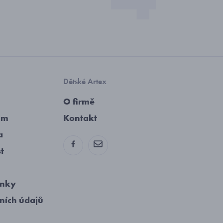
Dětské Artex
O firmě
am
Kontakt
a
st
ínky
ních údajů