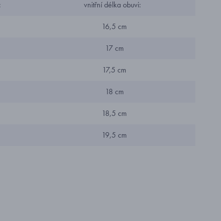
:
vnitřní délka obuvi:
16,5 cm
17 cm
17,5 cm
18 cm
18,5 cm
19,5 cm