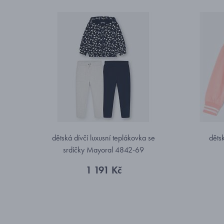
dětská dívčí luxusní teplákovka se
děts
srdíčky Mayoral 4842-69
1 191 Kč