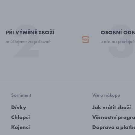
PŘI VÝMĚNĚ ZBOŽÍ
OSOBNÍ ODB
neúčtujeme za poštovné
u nás na prodejně
Sortiment
Vše o nákupu
Dívky
Jak vrátit zboží
Chlapci
Věrnostní progr
Kojenci
Doprava a platb