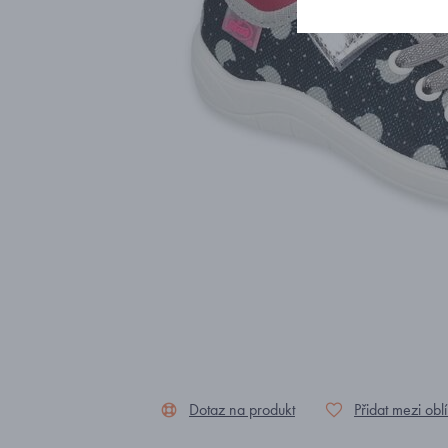
Dotaz na produkt
Přidat mezi obl