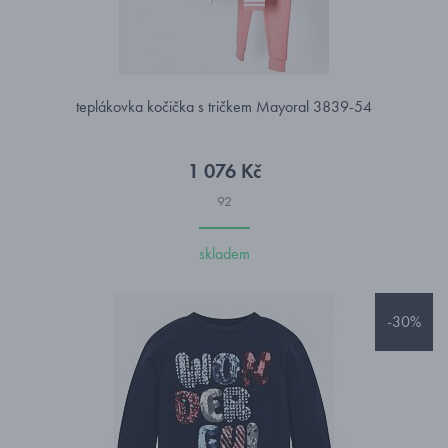
teplákovka kočička s tričkem Mayoral 3839-54
1 076 Kč
92
skladem
-30%