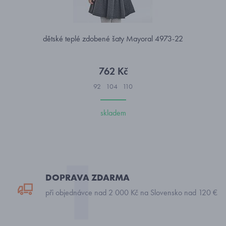
dětské teplé zdobené šaty Mayoral 4973-22
762 Kč
92
104
110
skladem
DOPRAVA ZDARMA
při objednávce nad 2 000 Kč na Slovensko nad 120 €