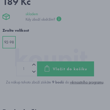
189 Kč
skladem
Kdy zboží obdržím?
Zvolte velikost
92-98
Vložit do košíku
Za nákup tohoto zboží získáte
9
bodů
do
věrnostního programu
.