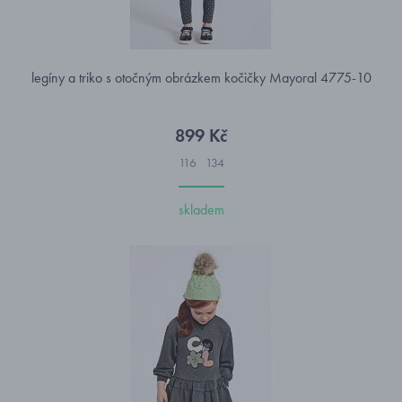
legíny a triko s otočným obrázkem kočičky Mayoral 4775-10
899 Kč
116
134
skladem