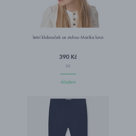
letní klobouček se stuhou Marika luna
390 Kč
50
skladem