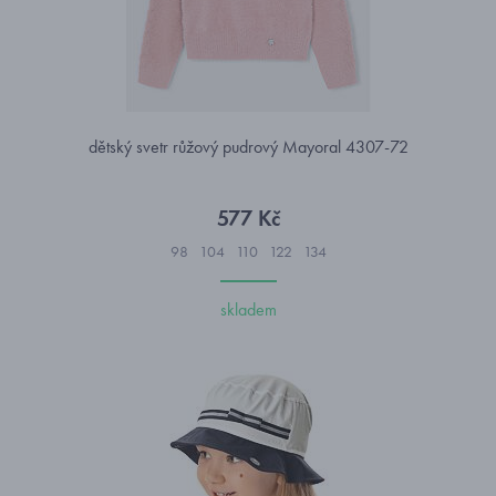
dětský svetr růžový pudrový Mayoral 4307-72
577 Kč
98
104
110
122
134
skladem