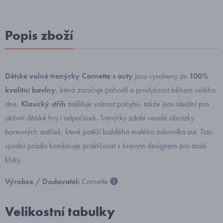
Popis zboží
Dětské volné trenýrky Cornette s auty
jsou vyrobeny ze
100%
kvalitní bavlny
, která zaručuje pohodlí a prodyšnost během celého
dne.
Klasický střih
zajišťuje volnost pohybu, takže jsou ideální pro
aktivní dětské hry i odpočinek. Trenýrky zdobí veselé obrázky
barevných autíček, které potěší každého malého milovníka aut. Toto
spodní prádlo kombinuje praktičnost s hravým designem pro malé
kluky.
Výrobce / Dodavatel:
Cornette
Velikostní tabulky