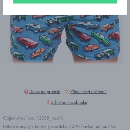
Dotaz na produkt
Přidat mezi oblíbené
Sdílet na Facebooku
Objednávací kód: Y2085_modrá
Dětské trenýrky s barevnými autíčky, 100% bavlna, pohodlné a