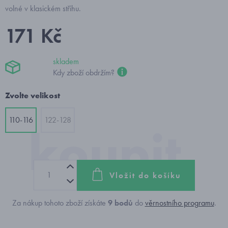
volné v klasickém střihu.
171 Kč
skladem
Kdy zboží obdržím?
Zvolte velikost
110-116
122-128
Vložit do košíku
Za nákup tohoto zboží získáte
9
bodů
do
věrnostního programu
.