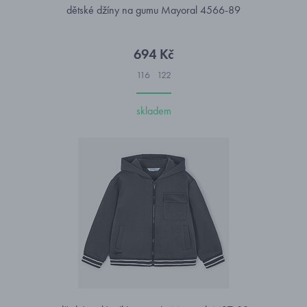
dětské džíny na gumu Mayoral 4566-89
694 Kč
116
122
skladem