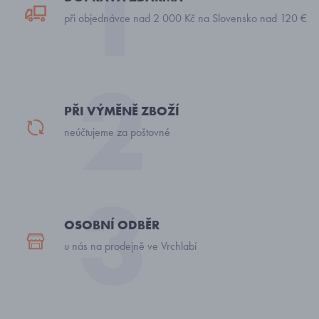
při objednávce nad 2 000 Kč na Slovensko nad 120 €
PŘI VÝMĚNĚ ZBOŽÍ
neúčtujeme za poštovné
OSOBNÍ ODBĚR
u nás na prodejně ve Vrchlabí