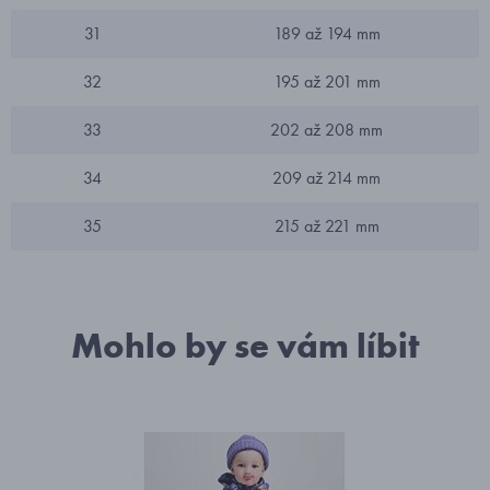
31
189 až 194 mm
32
195 až 201 mm
33
202 až 208 mm
34
209 až 214 mm
35
215 až 221 mm
Mohlo by se vám líbit