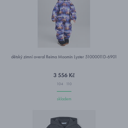
dětský zimní overal Reima Moomin Lyster 51000011D-6901
3 556 Kč
104
110
skladem