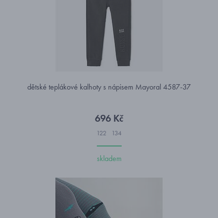
dětské teplákové kalhoty s nápisem Mayoral 4587-37
696 Kč
122
134
skladem