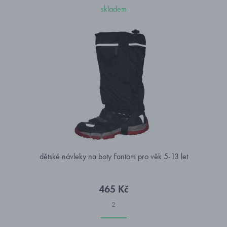
skladem
dětské návleky na boty Fantom pro věk 5-13 let
465 Kč
2