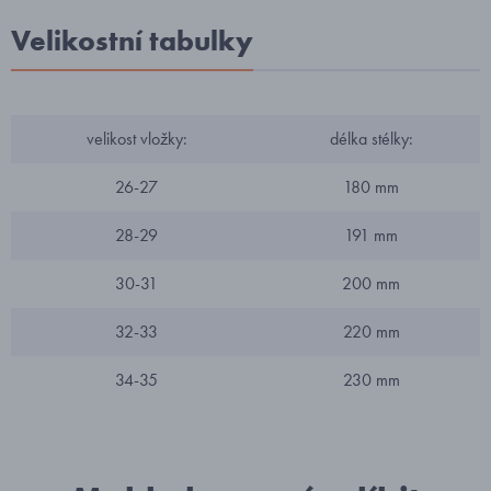
Velikostní tabulky
velikost vložky:
délka stélky:
26-27
180 mm
28-29
191 mm
30-31
200 mm
32-33
220 mm
34-35
230 mm