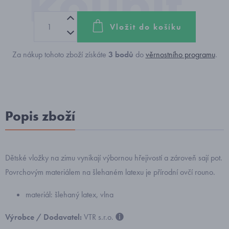
Vložit do košíku
Za nákup tohoto zboží získáte
3
bodů
do
věrnostního programu
.
Popis zboží
Dětské vložky na zimu vynikají výbornou hřejivostí a zároveň sají pot.
Povrchovým materiálem na šlehaném latexu je přírodní ovčí rouno.
materiál:
šlehaný latex, vlna
Výrobce / Dodavatel:
VTR s.r.o.