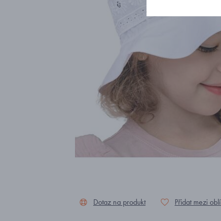
Dotaz na produkt
Přidat mezi obl