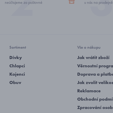
neúčtujeme za poštovné
u nás na prodejně
Sortiment
Vše o nákupu
Dívky
Jak vrátit zboží
Chlapci
Věrnostní progr
Kojenci
Doprava a platb
Obuv
Jak zvolit veliko
Reklamace
Obchodní podm
Zpracování osob