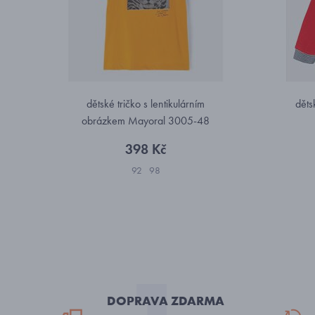
dětské tričko s lentikulárním
děts
obrázkem Mayoral 3005-48
398 Kč
92
98
DOPRAVA ZDARMA