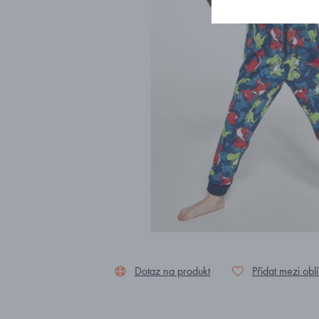
Dotaz na produkt
Přidat mezi obl