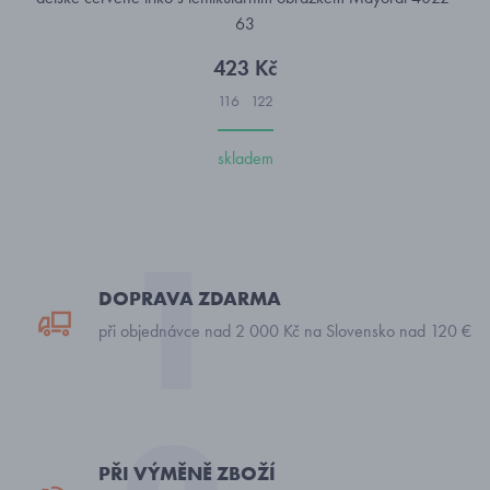
63
423 Kč
116
122
skladem
DOPRAVA ZDARMA
při objednávce nad 2 000 Kč na Slovensko nad 120 €
PŘI VÝMĚNĚ ZBOŽÍ