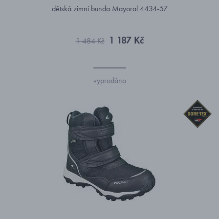
dětská zimní bunda Mayoral 4434-57
1 187 Kč
1 484 Kč
vyprodáno