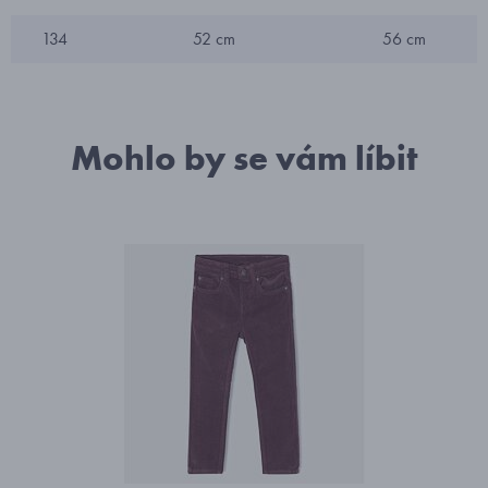
134
52 cm
56 cm
Mohlo by se vám líbit