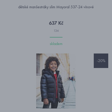
dětské manšestráky slim Mayoral 537-24 vínové
637 Kč
134
skladem
-20%