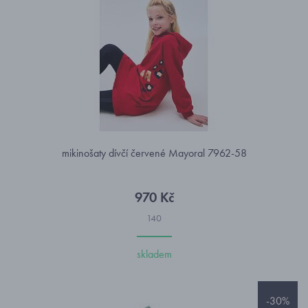
mikinošaty dívčí červené Mayoral 7962-58
970 Kč
140
skladem
-30%