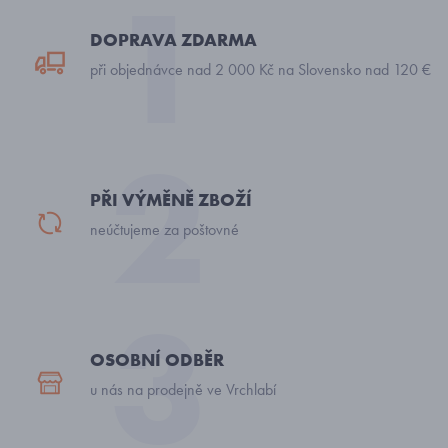
DOPRAVA ZDARMA
při objednávce nad 2 000 Kč na Slovensko nad 120 €
PŘI VÝMĚNĚ ZBOŽÍ
neúčtujeme za poštovné
OSOBNÍ ODBĚR
u nás na prodejně ve Vrchlabí