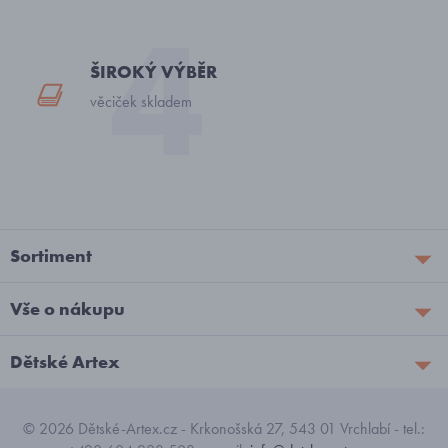
ŠIROKÝ VÝBĚR
věciček skladem
Sortiment
Vše o nákupu
Dětské Artex
© 2026 Dětské-Artex.cz - Krkonošská 27, 543 01 Vrchlabí - tel.: