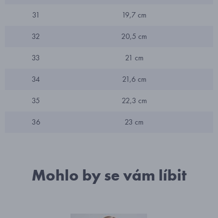
31
19,7 cm
32
20,5 cm
33
21 cm
34
21,6 cm
35
22,3 cm
36
23 cm
Mohlo by se vám líbit