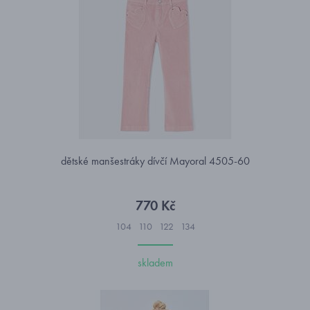
dětské manšestráky dívčí Mayoral 4505-60
770 Kč
104
110
122
134
skladem