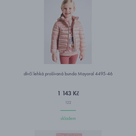
dívčí lehká prošívaná bunda Mayoral 4495-46
1 143 Kč
122
skladem