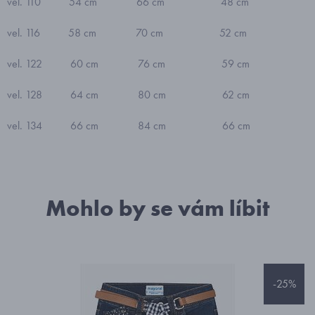
vel. 110 54 cm 66 cm 48 cm
vel. 116 58 cm 70 cm 52 cm
vel. 122 60 cm 76 cm 59 cm
vel. 128 64 cm 80 cm 62 cm
vel. 134 66 cm 84 cm 66 cm
Mohlo by se vám líbit
-25%