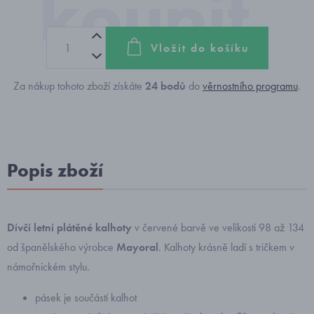
Vložit do košíku
Za nákup tohoto zboží získáte
24
bodů
do
věrnostního programu
.
Popis zboží
Dívčí letní plátěné kalhoty
v červené barvě ve velikosti 98 až 134
od španělského výrobce
Mayoral
. Kalhoty krásně ladí s tričkem v
námořnickém stylu.
pásek je součástí kalhot