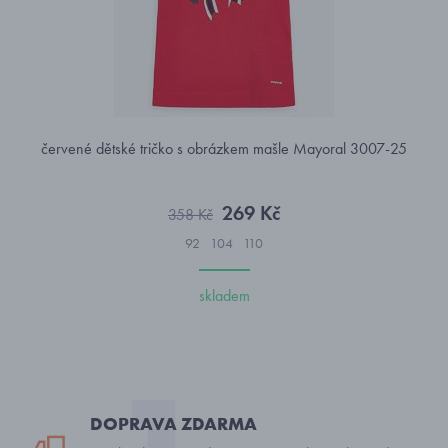
červené dětské tričko s obrázkem mašle Mayoral 3007-25
269 Kč
358 Kč
92
104
110
skladem
DOPRAVA ZDARMA