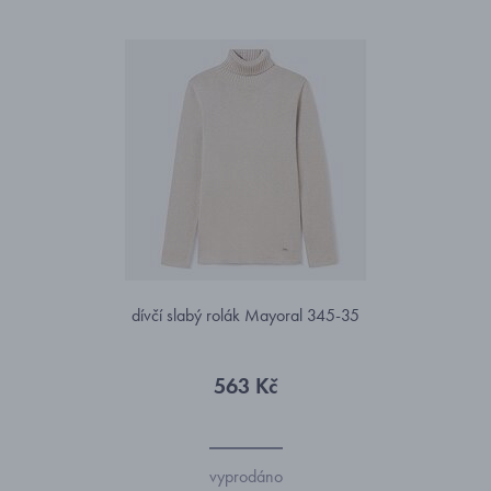
dívčí slabý rolák Mayoral 345-35
563 Kč
vyprodáno