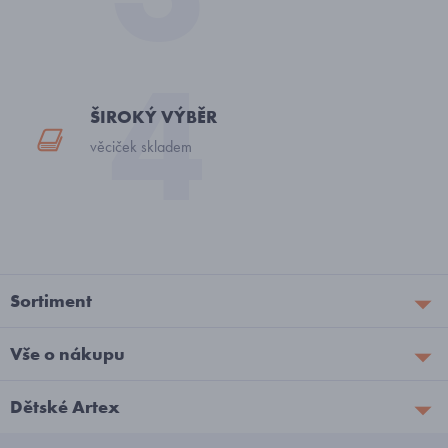
ŠIROKÝ VÝBĚR
věciček skladem
Sortiment
Vše o nákupu
Dětské Artex