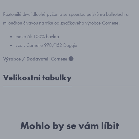
Roztomilé dívčí dlouhé pyžamo se spoustou pejsků na kalhotech a
miloučkou čivavou na triku od značkového výrobce Cornette.
materiál: 100% bavlna
vzor: Cornette 978/152 Doggie
Výrobce / Dodavatel:
Cornette
Velikostní tabulky
Mohlo by se vám líbit