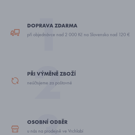
DOPRAVA ZDARMA
při objednávce nad 2 000 Kč na Slovensko nad 120 €
PŘI VÝMĚNĚ ZBOŽÍ
neúčtujeme za poštovné
OSOBNÍ ODBĚR
u nás na prodejně ve Vrchlabí