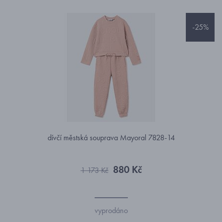
-25%
dívčí městská souprava Mayoral 7828-14
880 Kč
1 173 Kč
vyprodáno